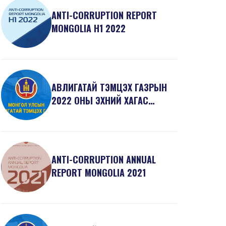
ANTI-СORRUPTION REPORT
MONGOLIA H1 2022
АВЛИГАТАЙ ТЭМЦЭХ ГАЗРЫН
2022 ОНЫ ЭХНИЙ ХАГАС
ЖИЛИЙН ҮЙЛ АЖИЛЛАГААНЫ
ТА...
ANTI-СORRUPTION ANNUAL
REPORT MONGOLIA 2021