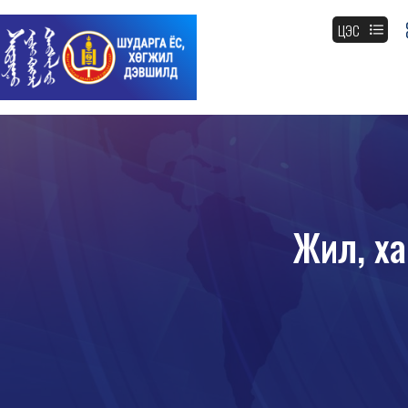
ЦЭС
Жил, ха