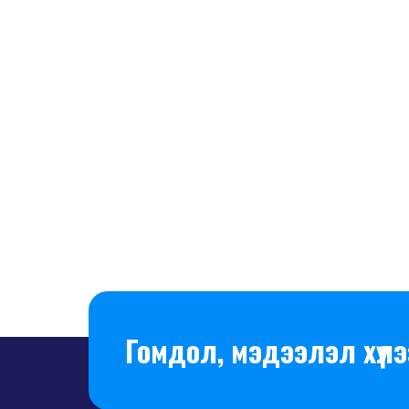
Гомдол, мэдээлэл хүлэ