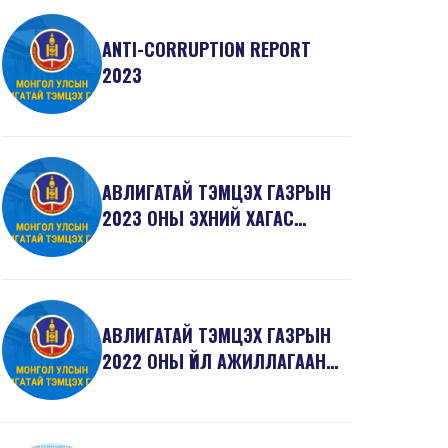
ANTI-СORRUPTION REPORT
2023
АВЛИГАТАЙ ТЭМЦЭХ ГАЗРЫН
2023 ОНЫ ЭХНИЙ ХАГАС
ЖИЛИЙН ҮЙЛ АЖИЛЛАГААНЫ
ТА...
АВЛИГАТАЙ ТЭМЦЭХ ГАЗРЫН
2022 ОНЫ ҮЙЛ АЖИЛЛАГААНЫ
ТАЙЛАН