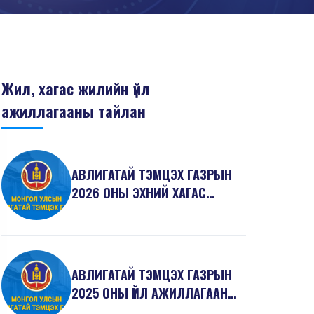
Жил, хагас жилийн үйл
ажиллагааны тайлан
АВЛИГАТАЙ ТЭМЦЭХ ГАЗРЫН
2026 ОНЫ ЭХНИЙ ХАГАС
ЖИЛИЙН ТАЙЛАН
АВЛИГАТАЙ ТЭМЦЭХ ГАЗРЫН
2025 ОНЫ ҮЙЛ АЖИЛЛАГААНЫ
ТАЙЛАН