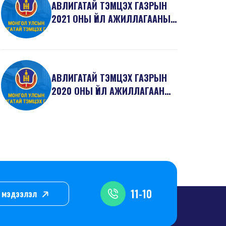
АВЛИГАТАЙ ТЭМЦЭХ ГАЗРЫН
2021 ОНЫ ҮЙЛ АЖИЛЛАГААНЫ
ТАЙЛАН
АВЛИГАТАЙ ТЭМЦЭХ ГАЗРЫН
2020 ОНЫ ҮЙЛ АЖИЛЛАГААНЫ
ТАЙЛАН
11-10
л, мэдээлэл