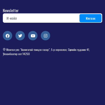
Newsletter
Монгол улс "Авлигатай тэмцэх газар", 5-р хороолол, Сөүлийн гудамж 41,
Улаанбаатар хот 14250