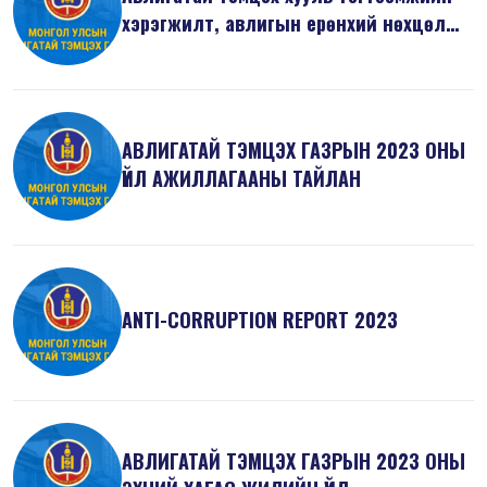
хэрэгжилт, авлигын ерөнхий нөхцөл
б...
АВЛИГАТАЙ ТЭМЦЭХ ГАЗРЫН 2023 ОНЫ
ҮЙЛ АЖИЛЛАГААНЫ ТАЙЛАН
ANTI-СORRUPTION REPORT 2023
АВЛИГАТАЙ ТЭМЦЭХ ГАЗРЫН 2023 ОНЫ