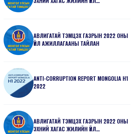
ЭХНИЙ ХАГАС ЖИЛИЙН ҮЙЛ
АЖИЛЛАГААНЫ ТА...
АВЛИГАТАЙ ТЭМЦЭХ ГАЗРЫН 2022 ОНЫ
ҮЙЛ АЖИЛЛАГААНЫ ТАЙЛАН
ANTI-СORRUPTION REPORT MONGOLIA H1
2022
АВЛИГАТАЙ ТЭМЦЭХ ГАЗРЫН 2022 ОНЫ
ЭХНИЙ ХАГАС ЖИЛИЙН ҮЙЛ