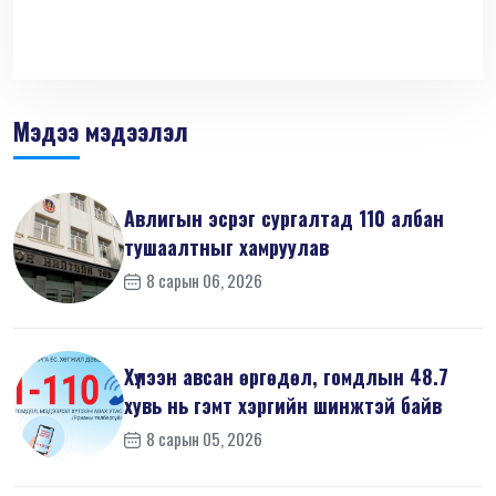
Мэдээ мэдээлэл
Авлигын эсрэг сургалтад 110 албан
тушаалтныг хамруулав
8 сарын 06, 2026
Хүлээн авсан өргөдөл, гомдлын 48.7
хувь нь гэмт хэргийн шинжтэй байв
8 сарын 05, 2026