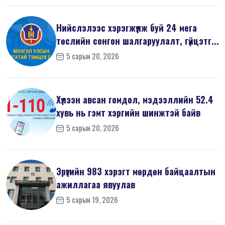
Нийслэлээс хэрэгжүүлж буй 24 мега
төслийн сонгон шалгаруулалт, гүйцэтг...
5 сарын 20, 2026
Хүлээн авсан гомдол, мэдээллийн 52.4
хувь нь гэмт хэргийн шинжтэй байв
5 сарын 20, 2026
Эрүүгийн 983 хэрэгт мөрдөн байцаалтын
ажиллагаа явуулав
5 сарын 19, 2026