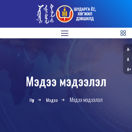
A-
A
A+
Мэдээ мэдээлэл
Мэдээ мэдээлэл
Нүүр
Мэдээ