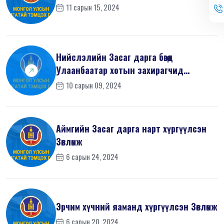
11 сарын 15, 2024
Нийслэлийн Засаг дарга бөгөөд
Улаанбаатар хотын захирагчид
хүргүүлсэн ...
10 сарын 09, 2024
Аймгийн Засаг дарга нарт хүргүүлсэн
Зөвлөмж
6 сарын 24, 2024
Эрчим хүчний яаманд хүргүүлсэн Зөвлөмж
6 сарын 20, 2024