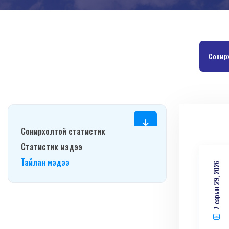
Сонир
Сонирхолтой статистик
Статистик мэдээ
Тайлан мэдээ
7 сарын 29, 2026