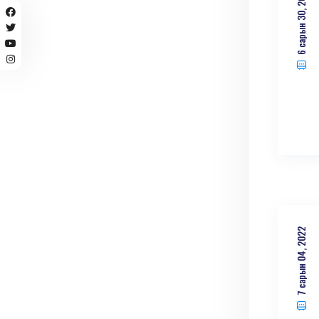
6 сарын 30, 2023
7 сарын 04, 2022