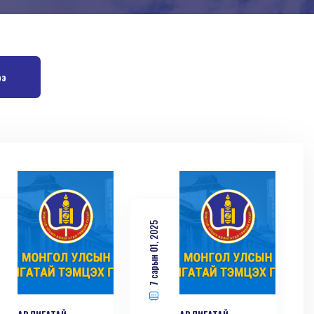
ээ
7 сарын 01, 2025