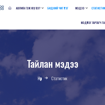
АВЛИГА ГЭЖ ЮУ ВЭ?
БИДНИЙ ЧИГ ҮҮРЭГ
МЭДЭЭ
СТАТИСТИ
МЭДҮҮЛЭГ ГАРГАГЧ Т
Тайлан мэдээ
Нүүр
Статистик