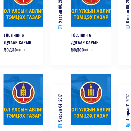
9 сарын 08, 2017
6 сарын 09, 2017
ТӨСЛИЙН 6
ТӨСЛИЙН 6
ДУГААР САРЫН
ДУГААР САРЫН
МЭДЭЭ
дэлгэрэнгүй
МЭДЭЭ
дэлгэрэнгүй
5 сарын 04, 2017
4 сарын 11, 2017