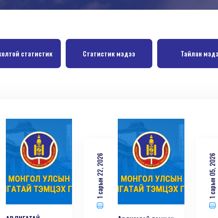
холтой статистик
Статистик мэдээ
Тайлан мэд
1 сарын 22, 2026
1 сарын 05, 2026