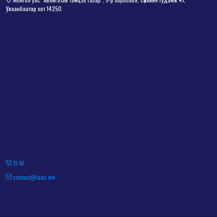
Улаанбаатар хот 14250
11-10
contact@iaac.mn