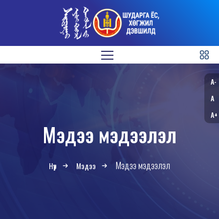
A-
A
A+
Мэдээ мэдээлэл
Мэдээ мэдээлэл
Нүүр
Мэдээ