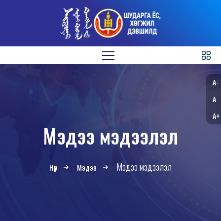
A-
A
A+
Мэдээ мэдээлэл
Мэдээ мэдээлэл
Нүүр
Мэдээ