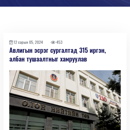
12 сарын 05, 2024
453
Авлигын эсрэг сургалтад 315 иргэн,
албан тушаалтныг хамруулав