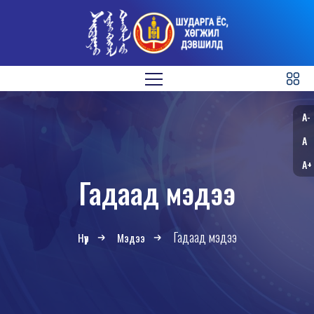
A-
A
A+
Гадаад мэдээ
Гадаад мэдээ
Нүүр
Мэдээ