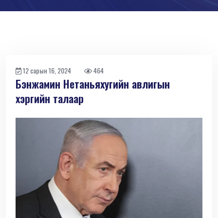
12 сарын 16, 2024
464
Бэнжамин Нетаньяхугийн авлигын
хэргийн талаар