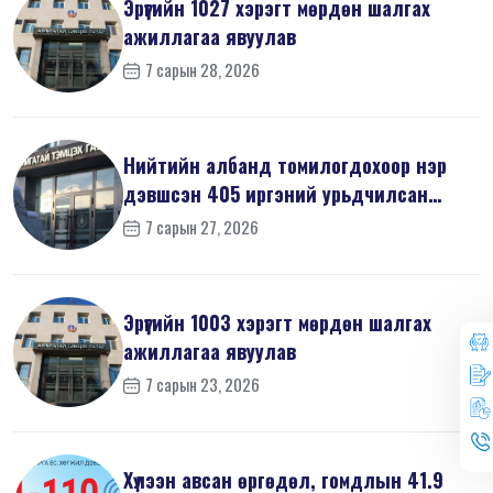
Эрүүгийн 1027 хэрэгт мөрдөн шалгах
ажиллагаа явуулав
7 сарын 28, 2026
Нийтийн албанд томилогдохоор нэр
дэвшсэн 405 иргэний урьдчилсан
мэдүүл...
7 сарын 27, 2026
Эрүүгийн 1003 хэрэгт мөрдөн шалгах
ажиллагаа явуулав
7 сарын 23, 2026
Хүлээн авсан өргөдөл, гомдлын 41.9