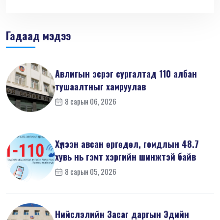
Гадаад мэдээ
Авлигын эсрэг сургалтад 110 албан
тушаалтныг хамруулав
8 сарын 06, 2026
Хүлээн авсан өргөдөл, гомдлын 48.7
хувь нь гэмт хэргийн шинжтэй байв
8 сарын 05, 2026
Нийслэлийн Засаг даргын Эдийн