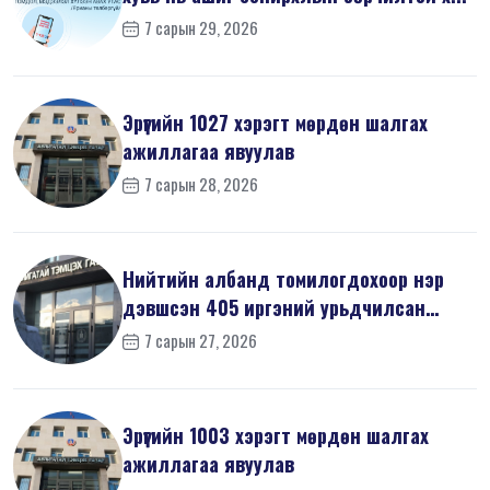
7 сарын 29, 2026
Эрүүгийн 1027 хэрэгт мөрдөн шалгах
ажиллагаа явуулав
7 сарын 28, 2026
Нийтийн албанд томилогдохоор нэр
дэвшсэн 405 иргэний урьдчилсан
мэдүүл...
7 сарын 27, 2026
Эрүүгийн 1003 хэрэгт мөрдөн шалгах
ажиллагаа явуулав