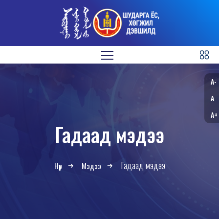
A-
A
A+
Гадаад мэдээ
Гадаад мэдээ
Нүүр
Мэдээ