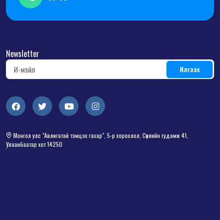
Newsletter
Монгол улс "Авлигатай тэмцэх газар", 5-р хороолол, Сөүлийн гудамж 41,
Улаанбаатар хот 14250