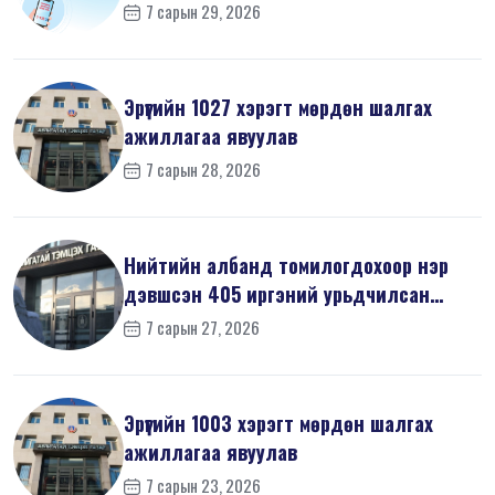
7 сарын 29, 2026
Эрүүгийн 1027 хэрэгт мөрдөн шалгах
ажиллагаа явуулав
7 сарын 28, 2026
Нийтийн албанд томилогдохоор нэр
дэвшсэн 405 иргэний урьдчилсан
мэдүүл...
7 сарын 27, 2026
Эрүүгийн 1003 хэрэгт мөрдөн шалгах
ажиллагаа явуулав
7 сарын 23, 2026