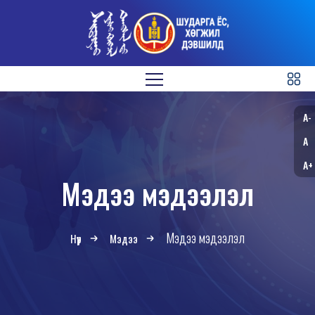
A-
A
A+
Мэдээ мэдээлэл
Мэдээ мэдээлэл
Нүүр
Мэдээ