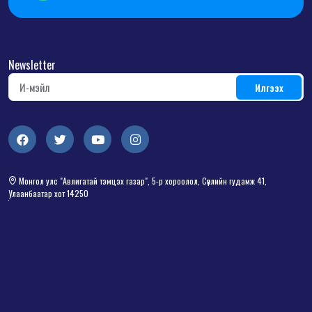
Newsletter
Монгол улс "Авлигатай тэмцэх газар", 5-р хороолол, Сөүлийн гудамж 41,
Улаанбаатар хот 14250