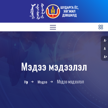
A-
A
A+
Мэдээ мэдээлэл
Мэдээ мэдээлэл
Нүүр
Мэдээ