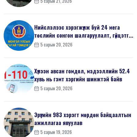
5 сарын 21, 2026
Нийслэлээс хэрэгжүүлж буй 24 мега
төслийн сонгон шалгаруулалт, гүйцэтг...
5 сарын 20, 2026
Хүлээн авсан гомдол, мэдээллийн 52.4
хувь нь гэмт хэргийн шинжтэй байв
5 сарын 20, 2026
Эрүүгийн 983 хэрэгт мөрдөн байцаалтын
ажиллагаа явуулав
5 сарын 19, 2026