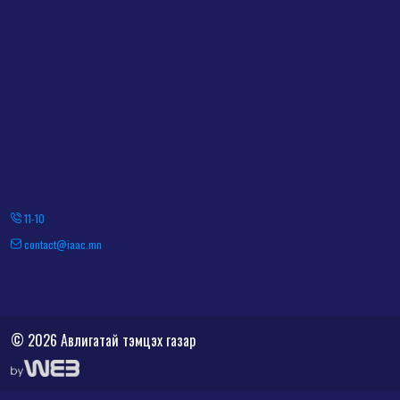
11-10
contact@iaac.mn
© 2026 Авлигатай тэмцэх газар