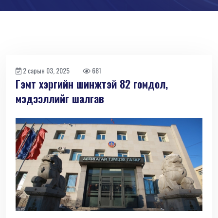
2 сарын 03, 2025
681
Гэмт хэргийн шинжтэй 82 гомдол,
мэдээллийг шалгав