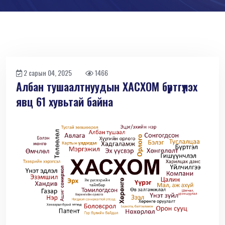
2 сарын 04, 2025
1466
Албан тушаалтнуудын ХАСХОМ бүртгүүлэх
явц 61 хувьтай байна