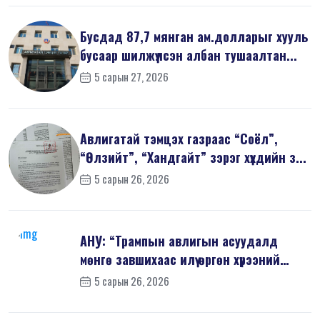
Бусдад 87,7 мянган ам.долларыг хууль
бусаар шилжүүлсэн албан тушаалтан...
5 сарын 27, 2026
Авлигатай тэмцэх газраас “Соёл”,
“Өлзийт”, “Хандгайт” зэрэг хүүхдийн з...
5 сарын 26, 2026
АНУ: “Трампын авлигын асуудалд
мөнгө завшихаас илүү өргөн хүрээний
шин...
5 сарын 26, 2026