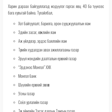
Харин дараах байгууллагад мэдүүлэг гаргах явц 40 ба түүнээс
бага хувьтай байна. Тухайлбал,
Хот байгуулалт, барилга, орон сууцжуулалтын яам
Эдийн засаг, хөгжлийн яам
Аж үйлдвэр, эрдэс баялгийн яам
Төрийн худалдан авах ажиллагааны газар
Эрүүл мэндийн даатгалын ерөнхий газар
“Эрдэнэс Монгол” ХХК
Монгол банк
Шүүхийн ерөнхий зөвлөл
Усны газар
Соёл урлагийн газар
Төв аймгийн Засаг даргын Тамгын газар