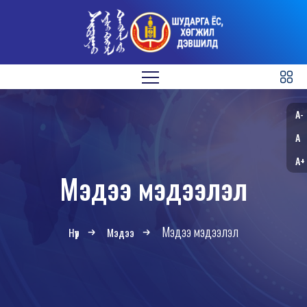
A-
A
A+
Мэдээ мэдээлэл
Мэдээ мэдээлэл
Нүүр
Мэдээ