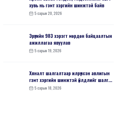
хувь нь гэмт хэргийн шинжтэй байв
5 сарын 20, 2026
Эрүүгийн 983 хэрэгт мөрдөн байцаалтын
ажиллагаа явуулав
5 сарын 19, 2026
Хяналт шалгалтаар илрүүлсэн авлигын
гэмт хэргийн шинжтэй үйлдлийг шалг...
5 сарын 18, 2026