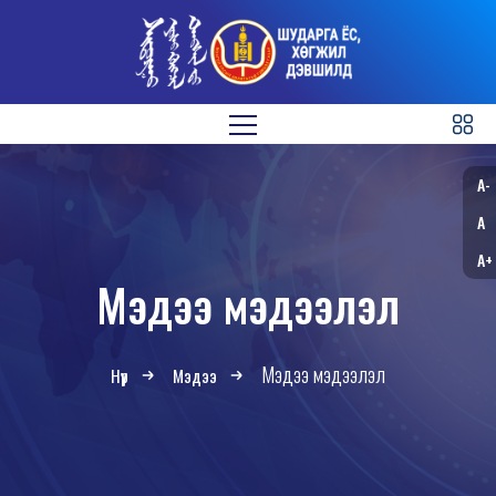
A-
A
A+
Мэдээ мэдээлэл
Мэдээ мэдээлэл
Нүүр
Мэдээ