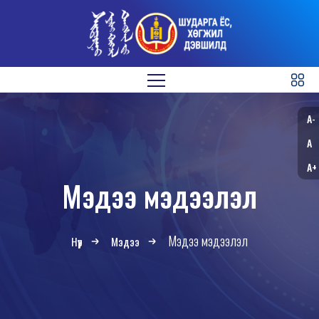
A-
A
A+
Мэдээ мэдээлэл
Мэдээ мэдээлэл
Нүүр
Мэдээ