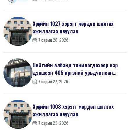
Эрүүгийн 1027 хэрэгт мөрдөн шалгах
ажиллагаа явуулав
7 сарын 28, 2026
Нийтийн албанд томилогдохоор нэр
дэвшсэн 405 иргэний урьдчилсан
мэдүүл...
7 сарын 27, 2026
Эрүүгийн 1003 хэрэгт мөрдөн шалгах
ажиллагаа явуулав
7 сарын 23, 2026