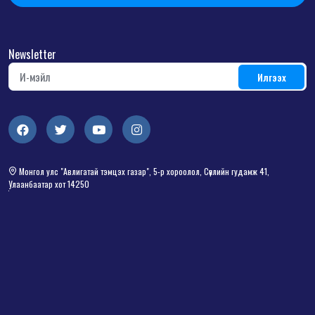
Newsletter
Монгол улс "Авлигатай тэмцэх газар", 5-р хороолол, Сөүлийн гудамж 41,
Улаанбаатар хот 14250