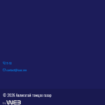
11-10
contact@iaac.mn
© 2026 Авлигатай тэмцэх газар