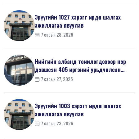
Эрүүгийн 1027 хэрэгт мөрдөн шалгах
ажиллагаа явуулав
7 сарын 28, 2026
Нийтийн албанд томилогдохоор нэр
дэвшсэн 405 иргэний урьдчилсан
мэдүүл...
7 сарын 27, 2026
Эрүүгийн 1003 хэрэгт мөрдөн шалгах
ажиллагаа явуулав
7 сарын 23, 2026