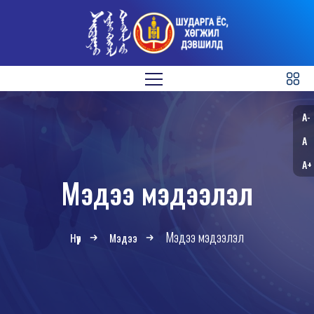
A-
A
A+
Мэдээ мэдээлэл
Мэдээ мэдээлэл
Нүүр
Мэдээ