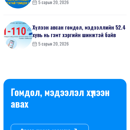
5 сарын 20, 2026
Хүлээн авсан гомдол, мэдээллийн 52.4
хувь нь гэмт хэргийн шинжтэй байв
5 сарын 20, 2026
Гомдол, мэдээлэл хүлээн
авах