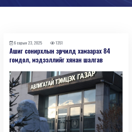
6 сарын 23, 2025
1351
Ашиг сонирхлын зөрчилд хамаарах 84
гомдол, мэдээллийг хянан шалгав