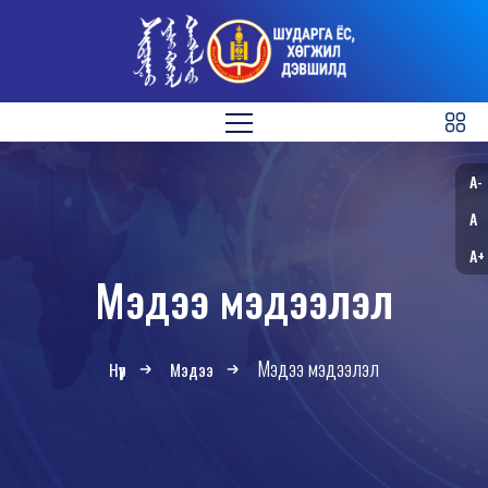
A-
A
A+
Мэдээ мэдээлэл
Мэдээ мэдээлэл
Нүүр
Мэдээ