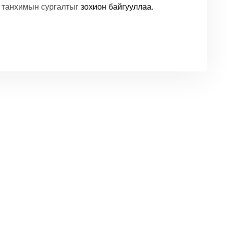
 танхимын сургалтыг
зохион байгууллаа.