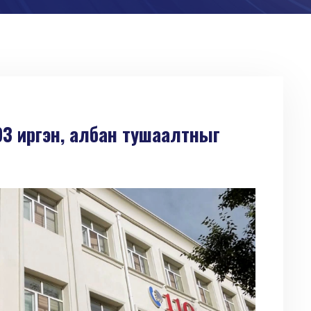
93 иргэн, албан тушаалтныг