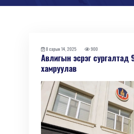
8 сарын 14, 2025
900
Авлигын эсрэг сургалтад 
хамруулав