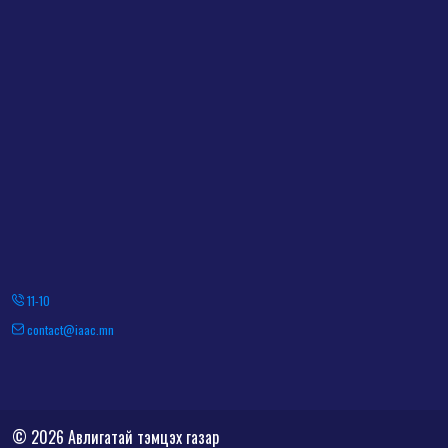
11-10
contact@iaac.mn
© 2026 Авлигатай тэмцэх газар