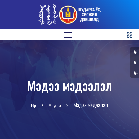
A-
A
A+
Мэдээ мэдээлэл
Мэдээ мэдээлэл
Нүүр
Мэдээ