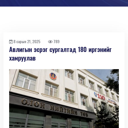
8 сарын 21, 2025
789
Авлигын эсрэг сургалтад 180 иргэнийг
хамруулав