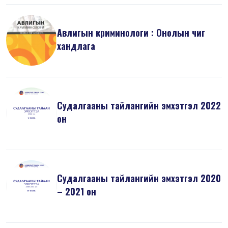
Авлигын криминологи : Онолын чиг
хандлага
Судалгааны тайлангийн эмхэтгэл 2022
он
Судалгааны тайлангийн эмхэтгэл 2020
– 2021 он