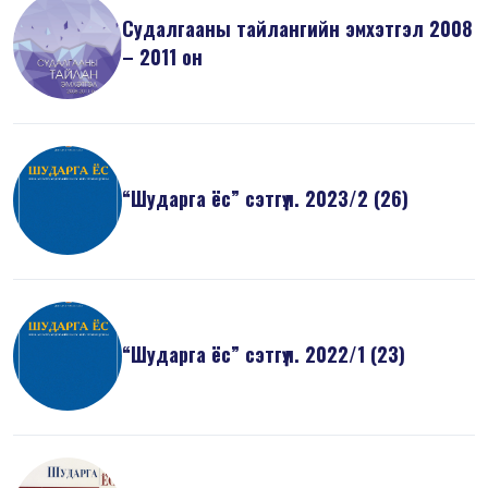
Судалгааны тайлангийн эмхэтгэл 2008
– 2011 он
“Шударга ёс” сэтгүүл. 2023/2 (26)
“Шударга ёс” сэтгүүл. 2022/1 (23)