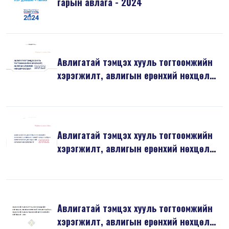
гарын авлага - 2024
Авлигатай тэмцэх хууль тогтоомжийн
хэрэгжилт, авлигын ерөнхий нөхцөл
б...
Авлигатай тэмцэх хууль тогтоомжийн
хэрэгжилт, авлигын ерөнхий нөхцөл
б...
Авлигатай тэмцэх хууль тогтоомжийн
хэрэгжилт, авлигын ерөнхий нөхцөл