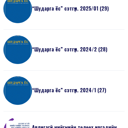
“Шударга ёс” сэтгүүл. 2025/01 (29)
“Шударга ёс” сэтгүүл. 2024/2 (28)
“Шударга ёс” сэтгүүл. 2024/1 (27)
Авлигагүй нийгмийн төлөөх иргэдийн