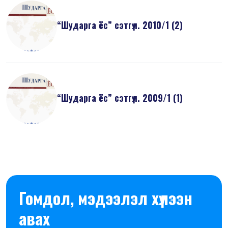
“Шударга ёс” сэтгүүл. 2010/1 (2)
“Шударга ёс” сэтгүүл. 2009/1 (1)
Гомдол, мэдээлэл хүлээн
авах