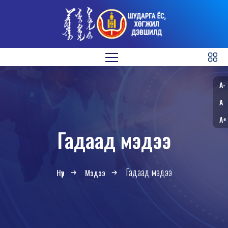
A-
A
A+
Гадаад мэдээ
Гадаад мэдээ
Нүүр
Мэдээ