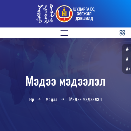
A-
A
A+
Мэдээ мэдээлэл
Мэдээ мэдээлэл
Нүүр
Мэдээ