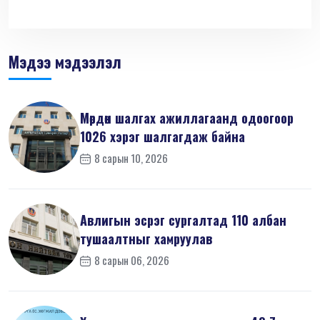
Мэдээ мэдээлэл
Мөрдөн шалгах ажиллагаанд одоогоор
1026 хэрэг шалгагдаж байна
8 сарын 10, 2026
Авлигын эсрэг сургалтад 110 албан
тушаалтныг хамруулав
8 сарын 06, 2026