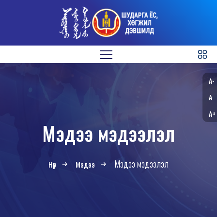
A-
A
A+
Мэдээ мэдээлэл
Мэдээ мэдээлэл
Нүүр
Мэдээ