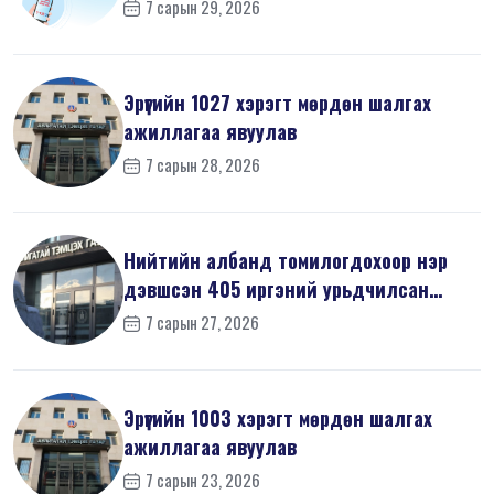
7 сарын 29, 2026
Эрүүгийн 1027 хэрэгт мөрдөн шалгах
ажиллагаа явуулав
7 сарын 28, 2026
Нийтийн албанд томилогдохоор нэр
дэвшсэн 405 иргэний урьдчилсан
мэдүүл...
7 сарын 27, 2026
Эрүүгийн 1003 хэрэгт мөрдөн шалгах
ажиллагаа явуулав
7 сарын 23, 2026