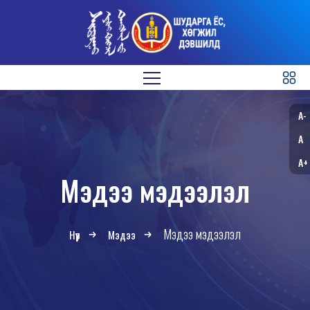
A-
A
A+
Мэдээ мэдээлэл
Мэдээ мэдээлэл
Нүүр
Мэдээ