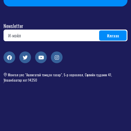
Newsletter
Монгол улс "Авлигатай тэмцэх газар", 5-р хороолол, Сөүлийн гудамж 41,
Улаанбаатар хот 14250