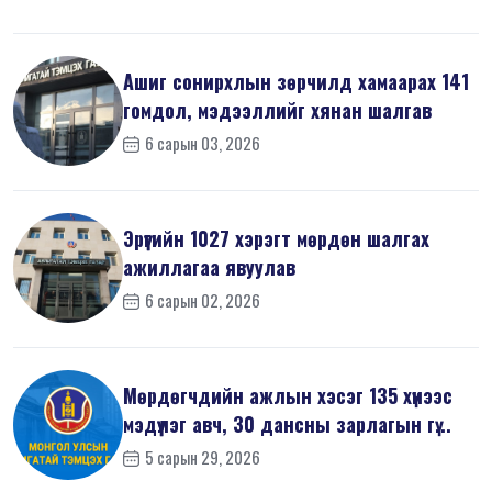
Ашиг сонирхлын зөрчилд хамаарах 141
гомдол, мэдээллийг хянан шалгав
6 сарын 03, 2026
Эрүүгийн 1027 хэрэгт мөрдөн шалгах
ажиллагаа явуулав
6 сарын 02, 2026
Мөрдөгчдийн ажлын хэсэг 135 хүнээс
мэдүүлэг авч, 30 дансны зарлагын гү...
5 сарын 29, 2026