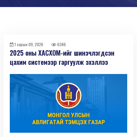
1 сарын 09, 2026
6346
2025 оны ХАСХОМ-ийг шинэчлэгдсэн
цахим системээр гаргуулж эхэллээ