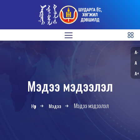
A-
A
A+
Мэдээ мэдээлэл
Мэдээ мэдээлэл
Нүүр
Мэдээ