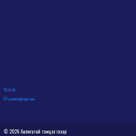
11-10
contact@iaac.mn
© 2026 Авлигатай тэмцэх газар