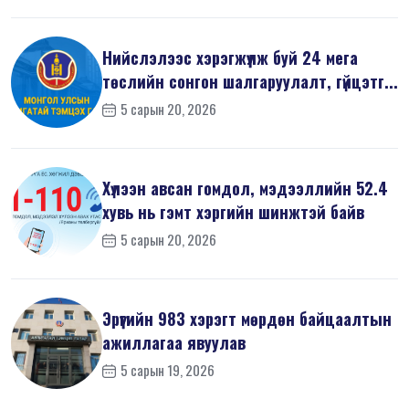
Нийслэлээс хэрэгжүүлж буй 24 мега
төслийн сонгон шалгаруулалт, гүйцэтг...
5 сарын 20, 2026
Хүлээн авсан гомдол, мэдээллийн 52.4
хувь нь гэмт хэргийн шинжтэй байв
5 сарын 20, 2026
Эрүүгийн 983 хэрэгт мөрдөн байцаалтын
ажиллагаа явуулав
5 сарын 19, 2026