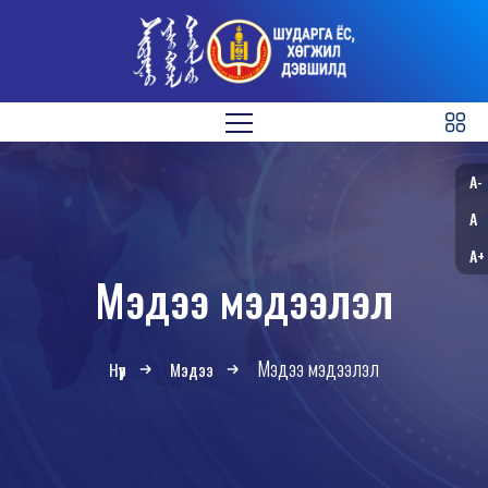
A-
A
A+
Мэдээ мэдээлэл
Мэдээ мэдээлэл
Нүүр
Мэдээ