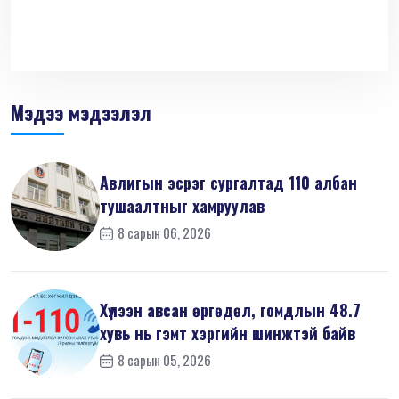
Мэдээ мэдээлэл
Авлигын эсрэг сургалтад 110 албан
тушаалтныг хамруулав
8 сарын 06, 2026
Хүлээн авсан өргөдөл, гомдлын 48.7
хувь нь гэмт хэргийн шинжтэй байв
8 сарын 05, 2026