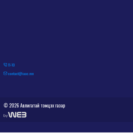
11-10
contact@iaac.mn
© 2026 Авлигатай тэмцэх газар