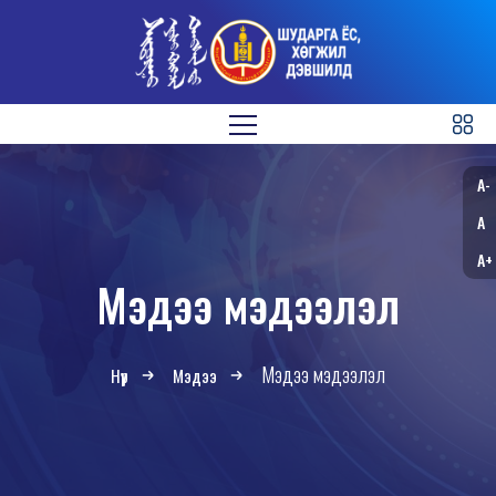
A-
A
A+
Мэдээ мэдээлэл
Мэдээ мэдээлэл
Нүүр
Мэдээ