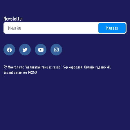
Newsletter
Монгол улс "Авлигатай тэмцэх газар", 5-р хороолол, Сөүлийн гудамж 41,
Улаанбаатар хот 14250