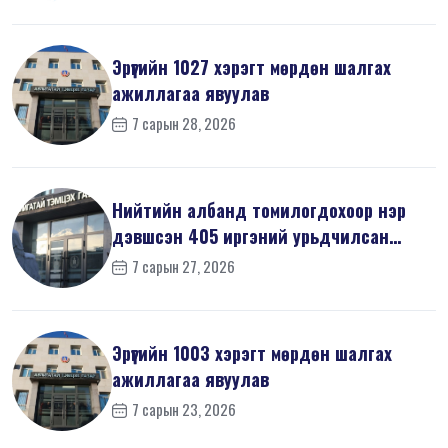
Эрүүгийн 1027 хэрэгт мөрдөн шалгах
ажиллагаа явуулав
7 сарын 28, 2026
Нийтийн албанд томилогдохоор нэр
дэвшсэн 405 иргэний урьдчилсан
мэдүүл...
7 сарын 27, 2026
Эрүүгийн 1003 хэрэгт мөрдөн шалгах
ажиллагаа явуулав
7 сарын 23, 2026