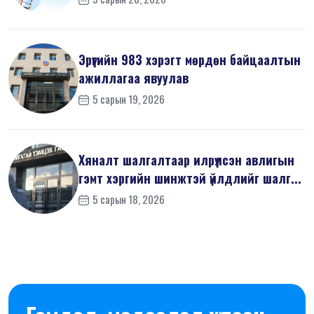
Эрүүгийн 983 хэрэгт мөрдөн байцаалтын
ажиллагаа явуулав
5 сарын 19, 2026
Хяналт шалгалтаар илрүүлсэн авлигын
гэмт хэргийн шинжтэй үйлдлийг шалг...
5 сарын 18, 2026