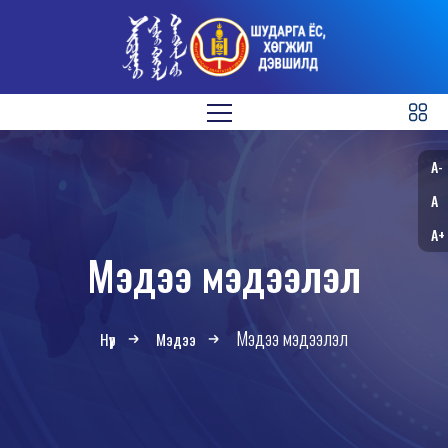
A-
A
A+
Мэдээ мэдээлэл
Мэдээ мэдээлэл
Нүүр
Мэдээ