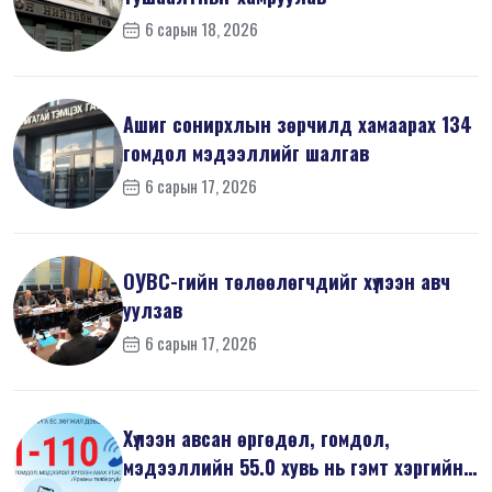
6 сарын 18, 2026
Ашиг сонирхлын зөрчилд хамаарах 134
гомдол мэдээллийг шалгав
6 сарын 17, 2026
ОУВС-гийн төлөөлөгчдийг хүлээн авч
уулзав
6 сарын 17, 2026
Хүлээн авсан өргөдөл, гомдол,
мэдээллийн 55.0 хувь нь гэмт хэргийн