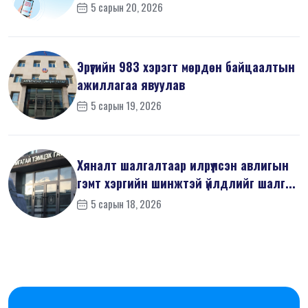
5 сарын 20, 2026
Эрүүгийн 983 хэрэгт мөрдөн байцаалтын
ажиллагаа явуулав
5 сарын 19, 2026
Хяналт шалгалтаар илрүүлсэн авлигын
гэмт хэргийн шинжтэй үйлдлийг шалг...
5 сарын 18, 2026