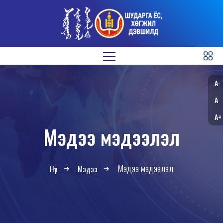
A-
A
A+
Мэдээ мэдээлэл
Мэдээ мэдээлэл
Нүүр
Мэдээ