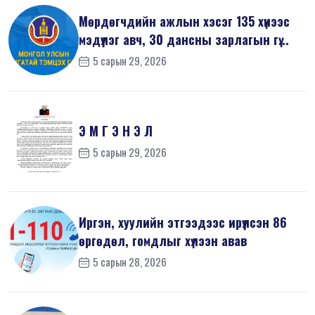
Мөрдөгчдийн ажлын хэсэг 135 хүнээс
мэдүүлэг авч, 30 дансны зарлагын гү...
5 сарын 29, 2026
Э М Г Э Н Э Л
5 сарын 29, 2026
Иргэн, хуулийн этгээдээс ирүүлсэн 86
өргөдөл, гомдлыг хүлээн авав
5 сарын 28, 2026