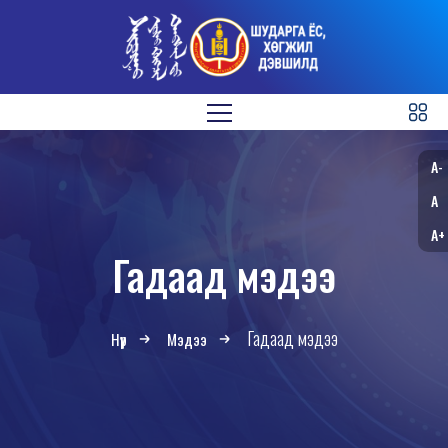
A-
A
A+
Гадаад мэдээ
Гадаад мэдээ
Нүүр
Мэдээ