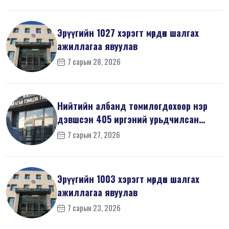
Эрүүгийн 1027 хэрэгт мөрдөн шалгах
ажиллагаа явуулав
7 сарын 28, 2026
Нийтийн албанд томилогдохоор нэр
дэвшсэн 405 иргэний урьдчилсан
мэдүүл...
7 сарын 27, 2026
Эрүүгийн 1003 хэрэгт мөрдөн шалгах
ажиллагаа явуулав
7 сарын 23, 2026