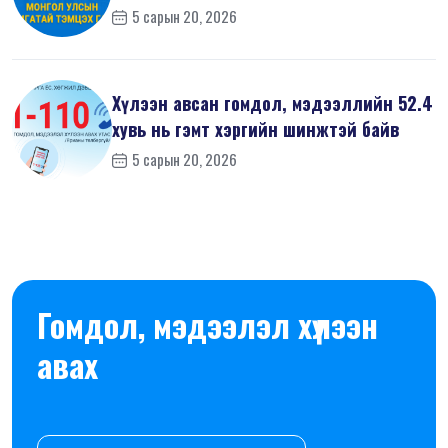
5 сарын 20, 2026
Хүлээн авсан гомдол, мэдээллийн 52.4
хувь нь гэмт хэргийн шинжтэй байв
5 сарын 20, 2026
Гомдол, мэдээлэл хүлээн
авах