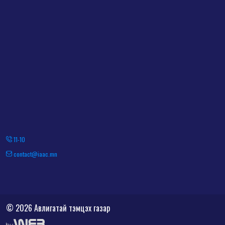
11-10
contact@iaac.mn
© 2026 Авлигатай тэмцэх газар