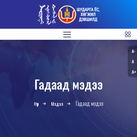
A-
A
A+
Гадаад мэдээ
Гадаад мэдээ
Нүүр
Мэдээ