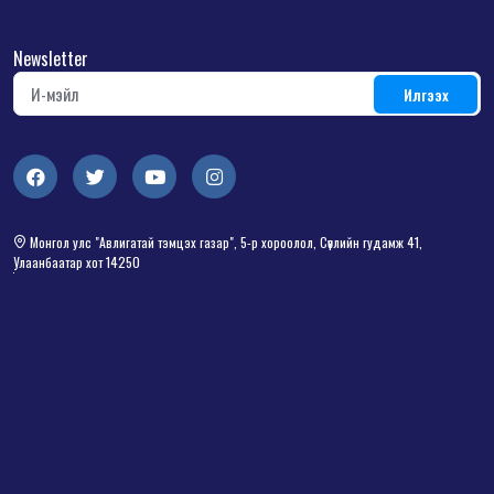
Newsletter
Монгол улс "Авлигатай тэмцэх газар", 5-р хороолол, Сөүлийн гудамж 41,
Улаанбаатар хот 14250