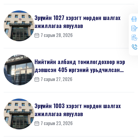
Эрүүгийн 1027 хэрэгт мөрдөн шалгах
ажиллагаа явуулав
7 сарын 28, 2026
Нийтийн албанд томилогдохоор нэр
дэвшсэн 405 иргэний урьдчилсан
мэдүүл...
7 сарын 27, 2026
Эрүүгийн 1003 хэрэгт мөрдөн шалгах
ажиллагаа явуулав
7 сарын 23, 2026