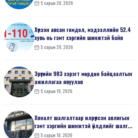
5 сарын 20, 2026
Хүлээн авсан гомдол, мэдээллийн 52.4
хувь нь гэмт хэргийн шинжтэй байв
5 сарын 20, 2026
Эрүүгийн 983 хэрэгт мөрдөн байцаалтын
ажиллагаа явуулав
5 сарын 19, 2026
Хяналт шалгалтаар илрүүлсэн авлигын
гэмт хэргийн шинжтэй үйлдлийг шалг...
5 сарын 18, 2026