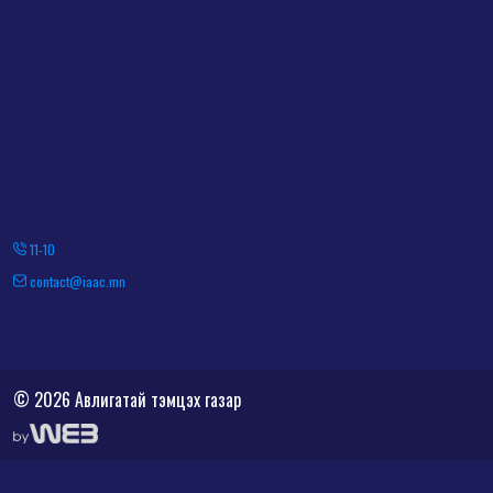
11-10
contact@iaac.mn
© 2026 Авлигатай тэмцэх газар