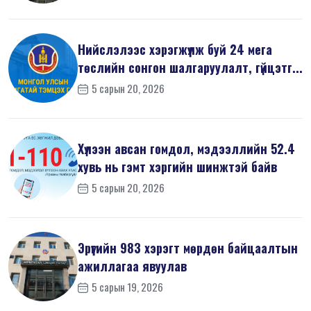
Нийслэлээс хэрэгжүүлж буй 24 мега
төслийн сонгон шалгаруулалт, гүйцэтг...
5 сарын 20, 2026
Хүлээн авсан гомдол, мэдээллийн 52.4
хувь нь гэмт хэргийн шинжтэй байв
5 сарын 20, 2026
Эрүүгийн 983 хэрэгт мөрдөн байцаалтын
ажиллагаа явуулав
5 сарын 19, 2026