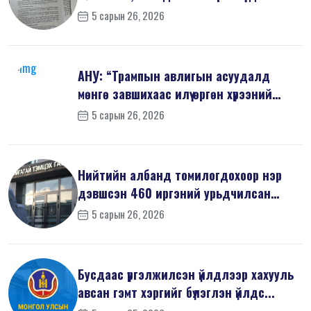
5 сарын 26, 2026
АНУ: “Трампын авлигын асуудалд
мөнгө завшихаас илүү өргөн хүрээний
шин...
5 сарын 26, 2026
Нийтийн албанд томилогдохоор нэр
дэвшсэн 460 иргэний урьдчилсан
мэдүүл...
5 сарын 26, 2026
Бусдаас үргэлжилсэн үйлдлээр хахууль
авсан гэмт хэргийг бүлэглэн үйлдс...