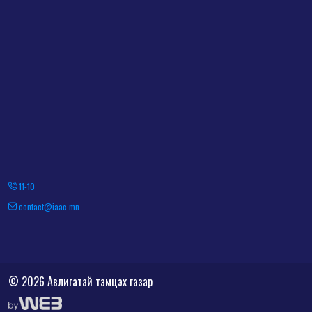
11-10
contact@iaac.mn
© 2026 Авлигатай тэмцэх газар