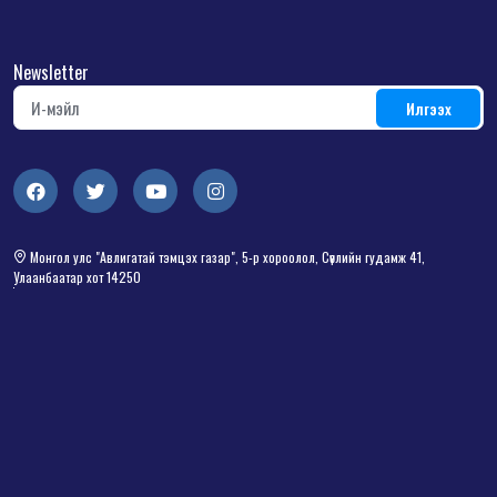
Newsletter
Монгол улс "Авлигатай тэмцэх газар", 5-р хороолол, Сөүлийн гудамж 41,
Улаанбаатар хот 14250