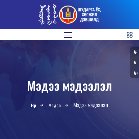
A-
A
A+
Мэдээ мэдээлэл
Мэдээ мэдээлэл
Нүүр
Мэдээ