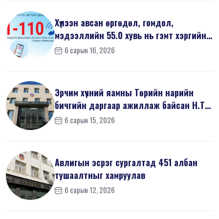
Хүлээн авсан өргөдөл, гомдол,
мэдээллийн 55.0 хувь нь гэмт хэргийн
шин...
6 сарын 16, 2026
Эрчим хүчний яамны Төрийн нарийн
бичгийн даргаар ажиллаж байсан Н.Т
на...
6 сарын 15, 2026
Авлигын эсрэг сургалтад 451 албан
тушаалтныг хамруулав
6 сарын 12, 2026