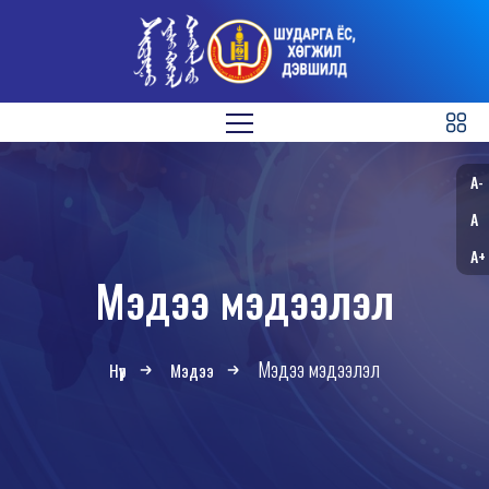
A-
A
A+
Мэдээ мэдээлэл
Мэдээ мэдээлэл
Нүүр
Мэдээ