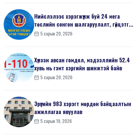
Нийслэлээс хэрэгжүүлж буй 24 мега
төслийн сонгон шалгаруулалт, гүйцэтг...
5 сарын 20, 2026
Хүлээн авсан гомдол, мэдээллийн 52.4
хувь нь гэмт хэргийн шинжтэй байв
5 сарын 20, 2026
Эрүүгийн 983 хэрэгт мөрдөн байцаалтын
ажиллагаа явуулав
5 сарын 19, 2026