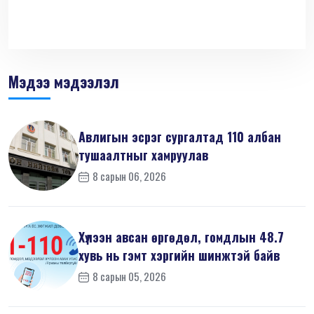
Мэдээ мэдээлэл
Авлигын эсрэг сургалтад 110 албан
тушаалтныг хамруулав
8 сарын 06, 2026
Хүлээн авсан өргөдөл, гомдлын 48.7
хувь нь гэмт хэргийн шинжтэй байв
8 сарын 05, 2026