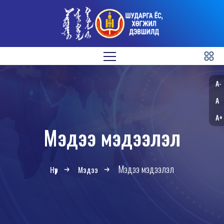
A-
A
A+
Мэдээ мэдээлэл
Мэдээ мэдээлэл
Нүүр
Мэдээ