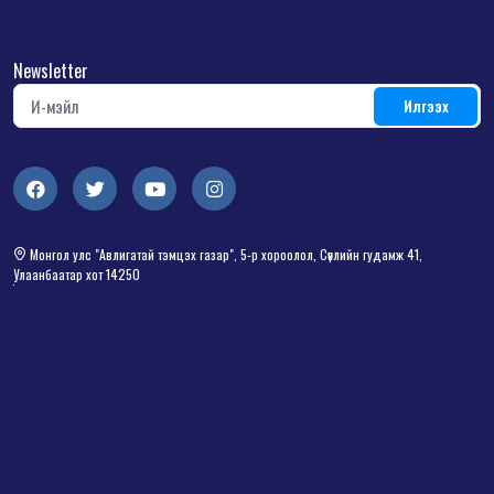
Newsletter
Монгол улс "Авлигатай тэмцэх газар", 5-р хороолол, Сөүлийн гудамж 41,
Улаанбаатар хот 14250