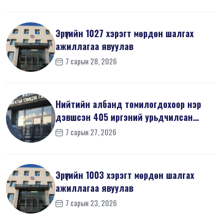
Эрүүгийн 1027 хэрэгт мөрдөн шалгах
ажиллагаа явуулав
7 сарын 28, 2026
Нийтийн албанд томилогдохоор нэр
дэвшсэн 405 иргэний урьдчилсан
мэдүүл...
7 сарын 27, 2026
Эрүүгийн 1003 хэрэгт мөрдөн шалгах
ажиллагаа явуулав
7 сарын 23, 2026