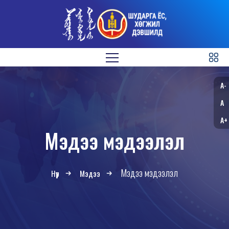
A-
A
A+
Мэдээ мэдээлэл
Мэдээ мэдээлэл
Нүүр
Мэдээ