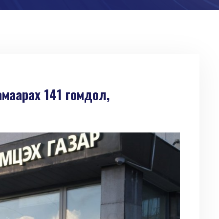
амаарах 141 гомдол,