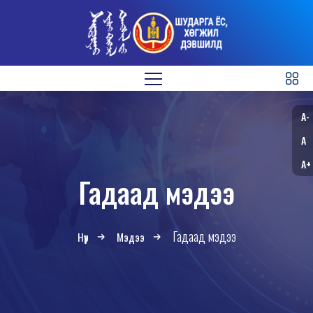
A-
A
A+
Гадаад мэдээ
Гадаад мэдээ
Нүүр
Мэдээ