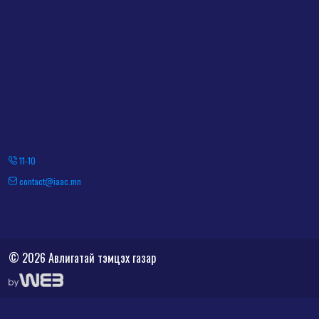
11-10
contact@iaac.mn
© 2026 Авлигатай тэмцэх газар