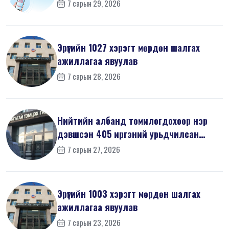
7 сарын 29, 2026
Эрүүгийн 1027 хэрэгт мөрдөн шалгах
ажиллагаа явуулав
7 сарын 28, 2026
Нийтийн албанд томилогдохоор нэр
дэвшсэн 405 иргэний урьдчилсан
мэдүүл...
7 сарын 27, 2026
Эрүүгийн 1003 хэрэгт мөрдөн шалгах
ажиллагаа явуулав
7 сарын 23, 2026