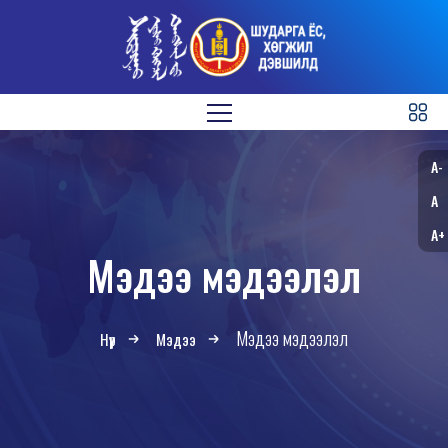
A-
A
A+
Мэдээ мэдээлэл
Мэдээ мэдээлэл
Нүүр
Мэдээ