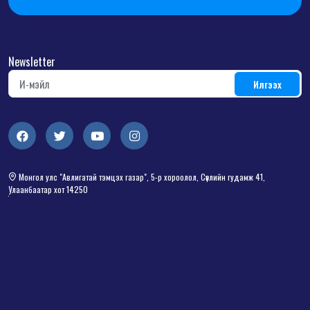
Newsletter
Монгол улс "Авлигатай тэмцэх газар", 5-р хороолол, Сөүлийн гудамж 41,
Улаанбаатар хот 14250