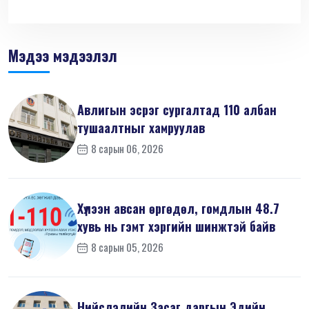
Мэдээ мэдээлэл
Авлигын эсрэг сургалтад 110 албан
тушаалтныг хамруулав
8 сарын 06, 2026
Хүлээн авсан өргөдөл, гомдлын 48.7
хувь нь гэмт хэргийн шинжтэй байв
8 сарын 05, 2026
Нийслэлийн Засаг даргын Эдийн