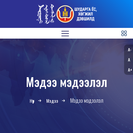
A-
A
A+
Мэдээ мэдээлэл
Мэдээ мэдээлэл
Нүүр
Мэдээ