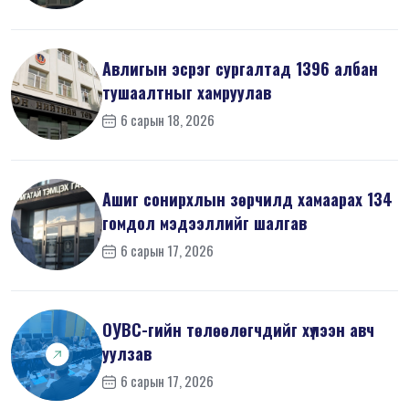
Авлигын эсрэг сургалтад 1396 албан
тушаалтныг хамруулав
6 сарын 18, 2026
Ашиг сонирхлын зөрчилд хамаарах 134
гомдол мэдээллийг шалгав
6 сарын 17, 2026
ОУВС-гийн төлөөлөгчдийг хүлээн авч
уулзав
6 сарын 17, 2026