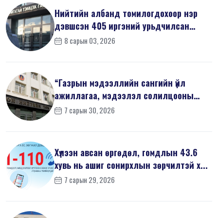
Нийтийн албанд томилогдохоор нэр
дэвшсэн 405 иргэний урьдчилсан
мэдүүл...
8 сарын 03, 2026
“Газрын мэдээллийн сангийн үйл
ажиллагаа, мэдээлэл солилцооны
журам”-...
7 сарын 30, 2026
Хүлээн авсан өргөдөл, гомдлын 43.6
хувь нь ашиг сонирхлын зөрчилтэй х...
7 сарын 29, 2026