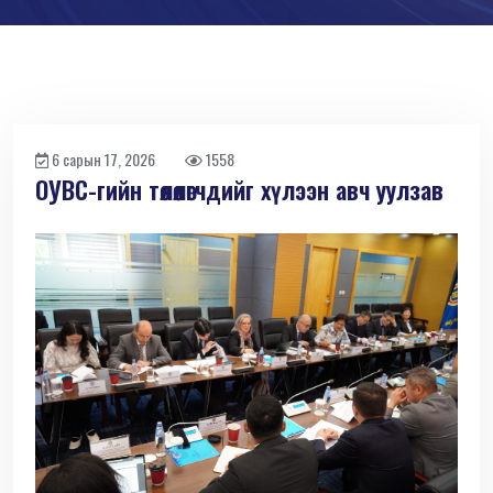
6 сарын 17, 2026
1558
ОУВС-гийн төлөөлөгчдийг хүлээн авч уулзав