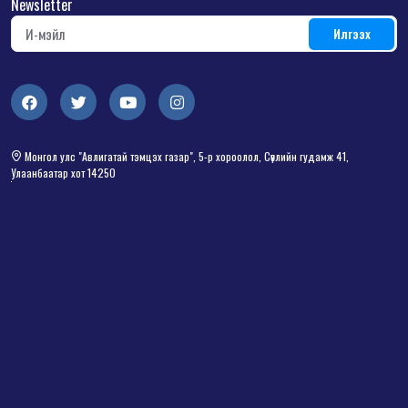
Newsletter
Монгол улс "Авлигатай тэмцэх газар", 5-р хороолол, Сөүлийн гудамж 41,
Улаанбаатар хот 14250