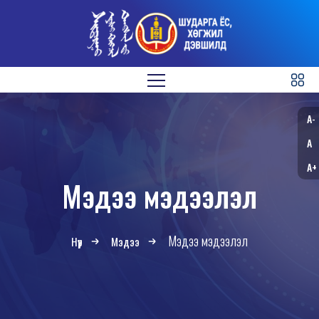
A-
A
A+
Мэдээ мэдээлэл
Мэдээ мэдээлэл
Нүүр
Мэдээ