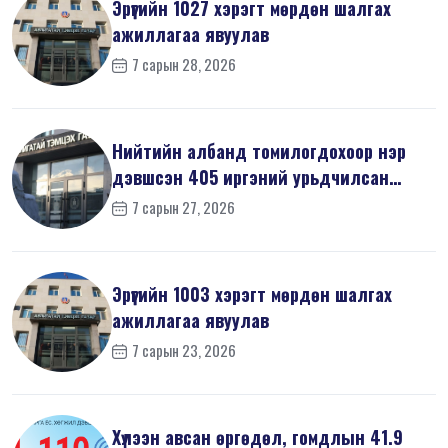
Эрүүгийн 1027 хэрэгт мөрдөн шалгах
ажиллагаа явуулав
7 сарын 28, 2026
Нийтийн албанд томилогдохоор нэр
дэвшсэн 405 иргэний урьдчилсан
мэдүүл...
7 сарын 27, 2026
Эрүүгийн 1003 хэрэгт мөрдөн шалгах
ажиллагаа явуулав
7 сарын 23, 2026
Хүлээн авсан өргөдөл, гомдлын 41.9