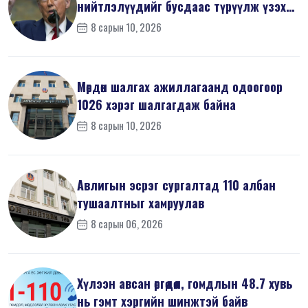
нийтлэлүүдийг бусдаас түрүүлж үзэх
тө...
8 сарын 10, 2026
Мөрдөн шалгах ажиллагаанд одоогоор
1026 хэрэг шалгагдаж байна
8 сарын 10, 2026
Авлигын эсрэг сургалтад 110 албан
тушаалтныг хамруулав
8 сарын 06, 2026
Хүлээн авсан өргөдөл, гомдлын 48.7 хувь
нь гэмт хэргийн шинжтэй байв