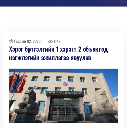
7 сарын 02, 2026
1142
Хэрэг бүртгэлтийн 1 хэрэгт 2 объектод
нэгжлэгийн ажиллагаа явуулав