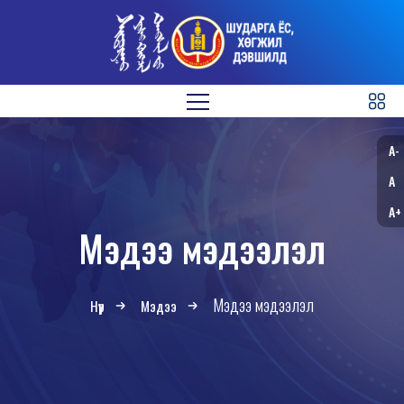
A-
A
A+
Мэдээ мэдээлэл
Мэдээ мэдээлэл
Нүүр
Мэдээ