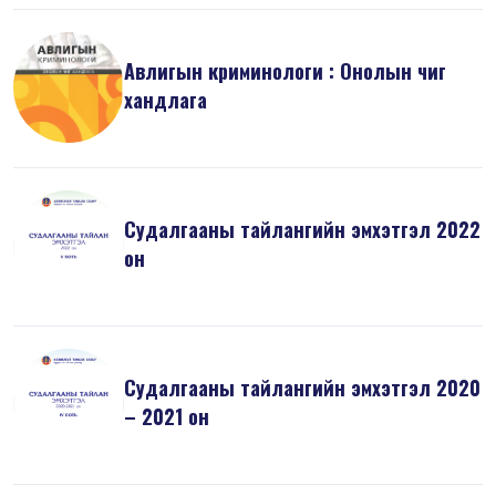
Авлигын криминологи : Онолын чиг
хандлага
Судалгааны тайлангийн эмхэтгэл 2022
он
Судалгааны тайлангийн эмхэтгэл 2020
– 2021 он