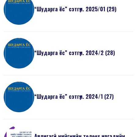
“Шударга ёс” сэтгүүл. 2025/01 (29)
“Шударга ёс” сэтгүүл. 2024/2 (28)
“Шударга ёс” сэтгүүл. 2024/1 (27)
Авлигагүй нийгмийн төлөөх иргэдийн