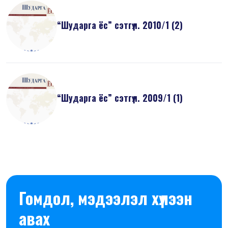
“Шударга ёс” сэтгүүл. 2010/1 (2)
“Шударга ёс” сэтгүүл. 2009/1 (1)
Гомдол, мэдээлэл хүлээн
авах