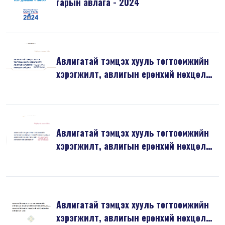
гарын авлага - 2024
Авлигатай тэмцэх хууль тогтоомжийн
хэрэгжилт, авлигын ерөнхий нөхцөл
б...
Авлигатай тэмцэх хууль тогтоомжийн
хэрэгжилт, авлигын ерөнхий нөхцөл
б...
Авлигатай тэмцэх хууль тогтоомжийн
хэрэгжилт, авлигын ерөнхий нөхцөл