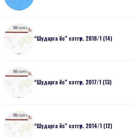
“Шударга ёс” сэтгүүл. 2018/1 (14)
“Шударга ёс” сэтгүүл. 2017/1 (13)
“Шударга ёс” сэтгүүл. 2014/1 (12)