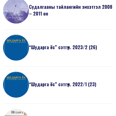
Судалгааны тайлангийн эмхэтгэл 2008
– 2011 он
“Шударга ёс” сэтгүүл. 2023/2 (26)
“Шударга ёс” сэтгүүл. 2022/1 (23)