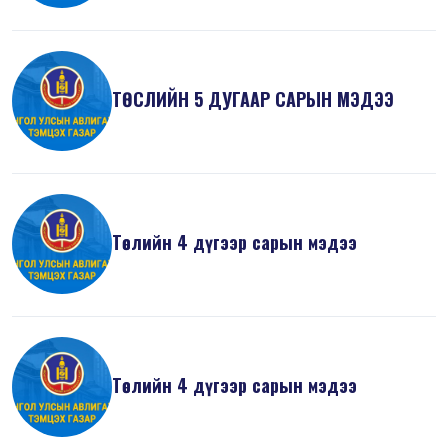
ТӨСЛИЙН 5 ДУГААР САРЫН МЭДЭЭ
Төслийн 4 дүгээр сарын мэдээ
Төслийн 4 дүгээр сарын мэдээ