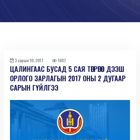
3 сарын 10, 2017
1687
ЦАЛИНГААС БУСАД 5 САЯ ТӨГРӨГӨӨС ДЭЭШ
ОРЛОГО ЗАРЛАГЫН 2017 ОНЫ 2 ДУГААР
САРЫН ГҮЙЛГЭЭ