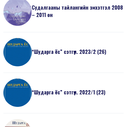
Судалгааны тайлангийн эмхэтгэл 2008
– 2011 он
“Шударга ёс” сэтгүүл. 2023/2 (26)
“Шударга ёс” сэтгүүл. 2022/1 (23)