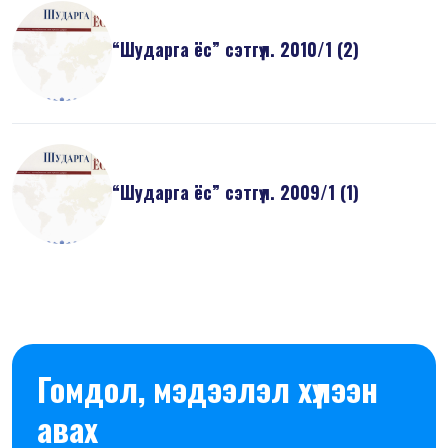
“Шударга ёс” сэтгүүл. 2010/1 (2)
“Шударга ёс” сэтгүүл. 2009/1 (1)
Гомдол, мэдээлэл хүлээн
авах