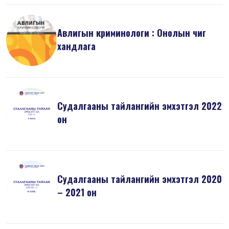
Авлигын криминологи : Онолын чиг
хандлага
Судалгааны тайлангийн эмхэтгэл 2022
он
Судалгааны тайлангийн эмхэтгэл 2020
– 2021 он