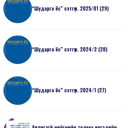
“Шударга ёс” сэтгүүл. 2025/01 (29)
“Шударга ёс” сэтгүүл. 2024/2 (28)
“Шударга ёс” сэтгүүл. 2024/1 (27)
Авлигагүй нийгмийн төлөөх иргэдийн