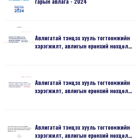
гарын авлага - 2024
Авлигатай тэмцэх хууль тогтоомжийн
хэрэгжилт, авлигын ерөнхий нөхцөл
б...
Авлигатай тэмцэх хууль тогтоомжийн
хэрэгжилт, авлигын ерөнхий нөхцөл
б...
Авлигатай тэмцэх хууль тогтоомжийн
хэрэгжилт, авлигын ерөнхий нөхцөл