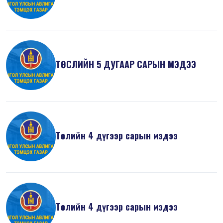
ТӨСЛИЙН 5 ДУГААР САРЫН МЭДЭЭ
Төслийн 4 дүгээр сарын мэдээ
Төслийн 4 дүгээр сарын мэдээ