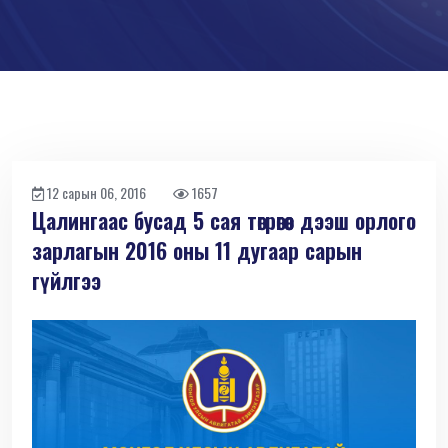
12 сарын 06, 2016
1657
Цалингаас бусад 5 сая төгрөгөөс дээш орлого
зарлагын 2016 оны 11 дугаар сарын
гүйлгээ