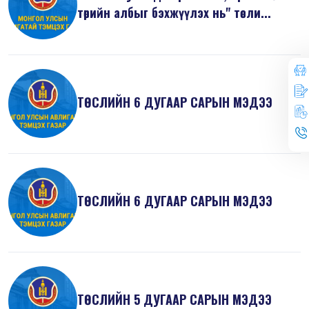
төрийн албыг бэхжүүлэх нь" төсли...
ТӨСЛИЙН 6 ДУГААР САРЫН МЭДЭЭ
ТӨСЛИЙН 6 ДУГААР САРЫН МЭДЭЭ
ТӨСЛИЙН 5 ДУГААР САРЫН МЭДЭЭ