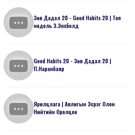
Зөв Дадал 20 - Good Habits 20 | Топ
модель Э.Энхболд
Good Habits 20 - Зөв Дадал 20 |
П.Наранбаяр
Ярилцлага | Авлигын Эсрэг Олон
Нийтийн Оролцоо