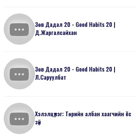
Зөв Дадал 20 - Good Habits 20 |
Д.Жаргалсайхан
Зөв Дадал 20 - Good Habits 20 |
Л.Саруулбат
Хэлэлцүүлэг: Төрийн албан хаагчийн ёс
зүй