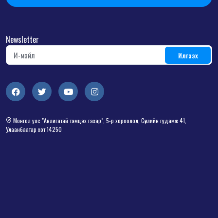
Newsletter
Монгол улс "Авлигатай тэмцэх газар", 5-р хороолол, Сөүлийн гудамж 41,
Улаанбаатар хот 14250