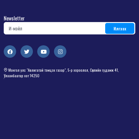
Newsletter
Монгол улс "Авлигатай тэмцэх газар", 5-р хороолол, Сөүлийн гудамж 41,
Улаанбаатар хот 14250