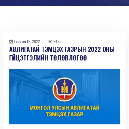
1 сарын 12, 2022
2423
АВЛИГАТАЙ ТЭМЦЭХ ГАЗРЫН 2022 ОНЫ
ГҮЙЦЭТГЭЛИЙН ТӨЛӨВЛӨГӨӨ