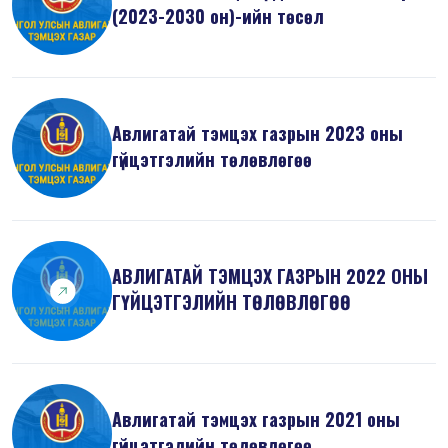
(2023-2030 он)-ийн төсөл
Авлигатай тэмцэх газрын 2023 оны
гүйцэтгэлийн төлөвлөгөө
АВЛИГАТАЙ ТЭМЦЭХ ГАЗРЫН 2022 ОНЫ
ГҮЙЦЭТГЭЛИЙН ТӨЛӨВЛӨГӨӨ
Авлигатай тэмцэх газрын 2021 оны
гүйцэтгэлийн төлөвлөгөө