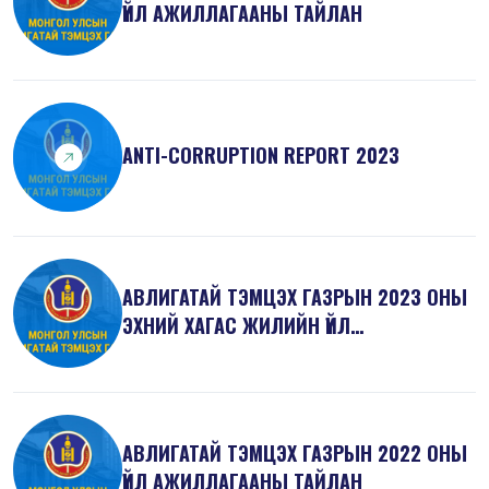
ҮЙЛ АЖИЛЛАГААНЫ ТАЙЛАН
ANTI-СORRUPTION REPORT 2023
АВЛИГАТАЙ ТЭМЦЭХ ГАЗРЫН 2023 ОНЫ
ЭХНИЙ ХАГАС ЖИЛИЙН ҮЙЛ
АЖИЛЛАГААНЫ ТА...
АВЛИГАТАЙ ТЭМЦЭХ ГАЗРЫН 2022 ОНЫ
ҮЙЛ АЖИЛЛАГААНЫ ТАЙЛАН