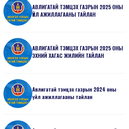
АВЛИГАТАЙ ТЭМЦЭХ ГАЗРЫН 2025 ОНЫ
ҮЙЛ АЖИЛЛАГААНЫ ТАЙЛАН
АВЛИГАТАЙ ТЭМЦЭХ ГАЗРЫН 2025 ОНЫ
ЭХНИЙ ХАГАС ЖИЛИЙН ТАЙЛАН
Авлигатай тэмцэх газрын 2024 оны
үйл ажиллагааны тайлан