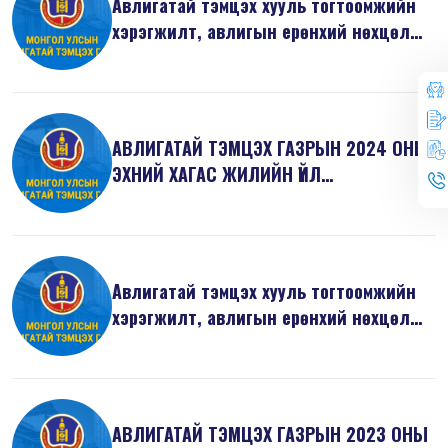
Авлигатай тэмцэх хууль тогтоомжийн
хэрэгжилт, авлигын ерөнхий нөхцөл
б...
АВЛИГАТАЙ ТЭМЦЭХ ГАЗРЫН 2024 ОНЫ
ЭХНИЙ ХАГАС ЖИЛИЙН ҮЙЛ
АЖИЛЛАГААНЫ ТА...
Авлигатай тэмцэх хууль тогтоомжийн
хэрэгжилт, авлигын ерөнхий нөхцөл
б...
АВЛИГАТАЙ ТЭМЦЭХ ГАЗРЫН 2023 ОНЫ