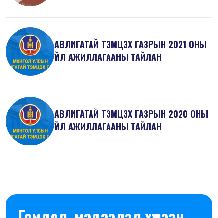
АВЛИГАТАЙ ТЭМЦЭХ ГАЗРЫН 2021 ОНЫ
ҮЙЛ АЖИЛЛАГААНЫ ТАЙЛАН
АВЛИГАТАЙ ТЭМЦЭХ ГАЗРЫН 2020 ОНЫ
ҮЙЛ АЖИЛЛАГААНЫ ТАЙЛАН
Гомдол, мэдээлэл хүлээн