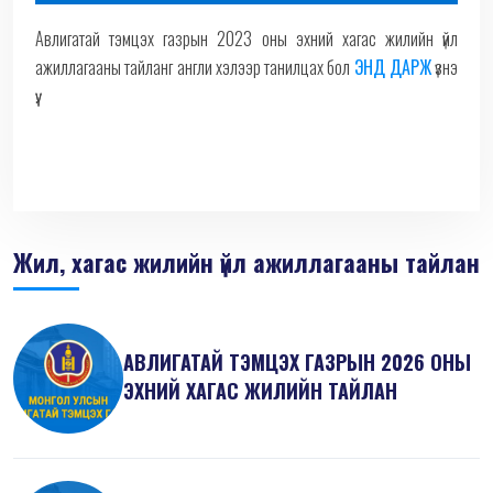
Авлигатай тэмцэх газрын 2023 оны эхний хагас жилийн үйл
ажиллагааны тайланг англи хэлээр танилцах бол
ЭНД ДАРЖ
үзнэ
үү.
Жил, хагас жилийн үйл ажиллагааны тайлан
АВЛИГАТАЙ ТЭМЦЭХ ГАЗРЫН 2026 ОНЫ
ЭХНИЙ ХАГАС ЖИЛИЙН ТАЙЛАН